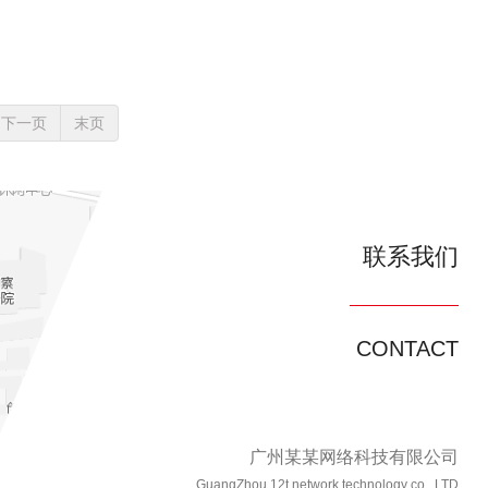
下一页
末页
联系我们
CONTACT
广州某某网络科技有限公司
GuangZhou 12t network technology co., LTD