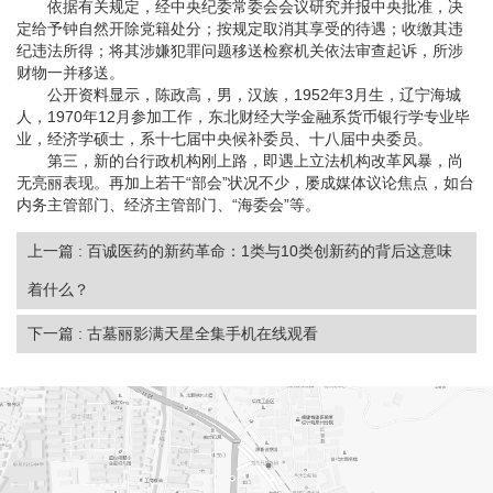
依据有关规定，经中央纪委常委会会议研究并报中央批准，决
定给予钟自然开除党籍处分；按规定取消其享受的待遇；收缴其违
纪违法所得；将其涉嫌犯罪问题移送检察机关依法审查起诉，所涉
财物一并移送。
公开资料显示，陈政高，男，汉族，1952年3月生，辽宁海城
人，1970年12月参加工作，东北财经大学金融系货币银行学专业毕
业，经济学硕士，系十七届中央候补委员、十八届中央委员。
第三，新的台行政机构刚上路，即遇上立法机构改革风暴，尚
无亮丽表现。再加上若干“部会”状况不少，屡成媒体议论焦点，如台
内务主管部门、经济主管部门、“海委会”等。
上一篇 : 百诚医药的新药革命：1类与10类创新药的背后这意味
着什么？
下一篇 : 古墓丽影满天星全集手机在线观看